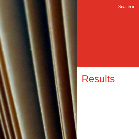
Search in:
Results