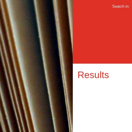
Search in:
Results