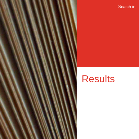
Search in:
Results