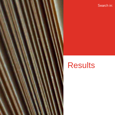
Search in:
Results