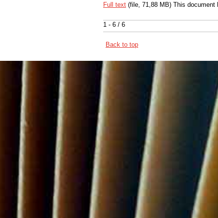
Full text
(file, 71,88 MB) This document 
1 - 6 / 6
Back to top