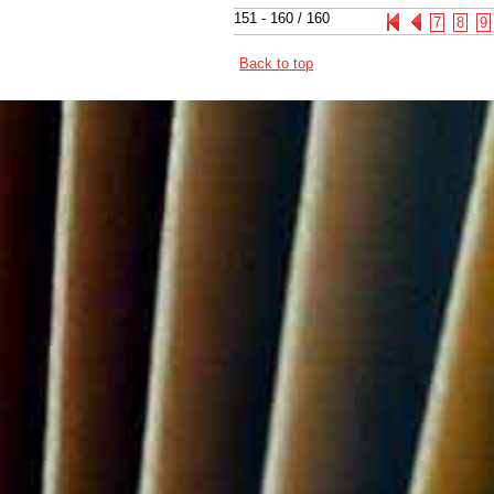
151 - 160 / 160
7
8
9
Back to top