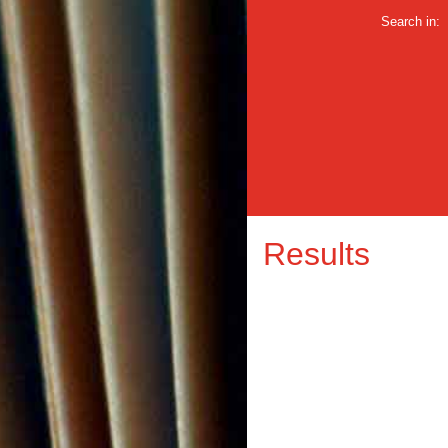
Search in:
Results