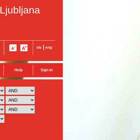
 Ljubljana
|
slv
eng
Help
Sign in