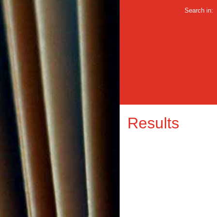
Search in:
Results