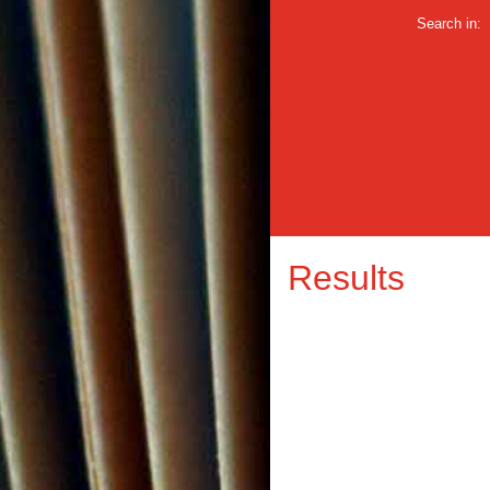
Search in:
Results