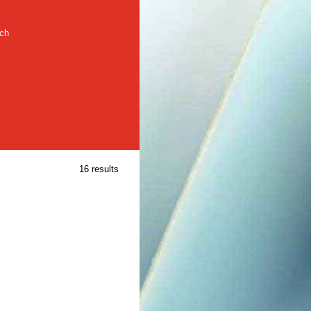
rch
16 results