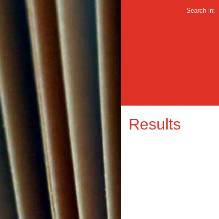
Search in:
Results