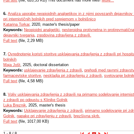
Full text
(file, 620,33 KB) This document has more files!
More...
6.
Analiza uporabe neopioidnih analgetikov in z njimi povezanih dejavnikov
pri internističnih bolnikih pred sprejemom v bolnišnico
Katarina Torkar
, 2020, master's thesis/paper
Keywords:
Neopioidni analgetiki
,
nesteroidna protivnetna in protirevmatična
dejavniki tveganja
,
zgodovina zdravljena z zdravili.
Full text
(file, 2,29 MB)
7.
​Ovrednotenje koristi storitve usklajevanja zdravljenja z zdravili pri hospita
bolnikih
Maja Jošt
, 2025, doctoral dissertation
Keywords:
usklajevanje zdravljenja z zdravili
,
prehodi med ravnmi zdravst
farmacevtske storitve
,
neskladja pri zdravljenju z zdravili
,
svetovanje bolni
Full text
(file, 4,58 MB)
8.
Vpliv usklajevanja zdravljenja z zdravili na primarno sodelovanje internist
z zdravili po odpustu s Klinike Golnik
Luka Breznik
, 2025, master's thesis
Keywords:
Usklajevanje zdravljenja z zdravili
,
primarno sodelovanje pri zdra
Golnik
,
napake pri zdravljenju z zdravili
,
brezšivna skrb.
Full text
(file, 1017,00 KB)
1 - 8 / 8