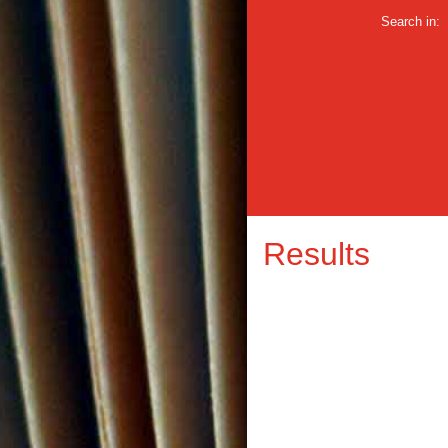
Search in:
Results