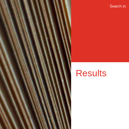
Search in:
Results