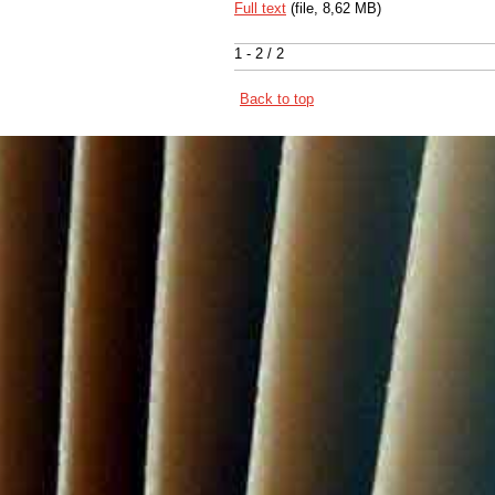
Full text
(file, 8,62 MB)
1 - 2 / 2
Back to top