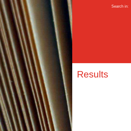
Search in:
Results