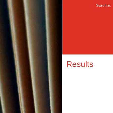
Search in:
Results