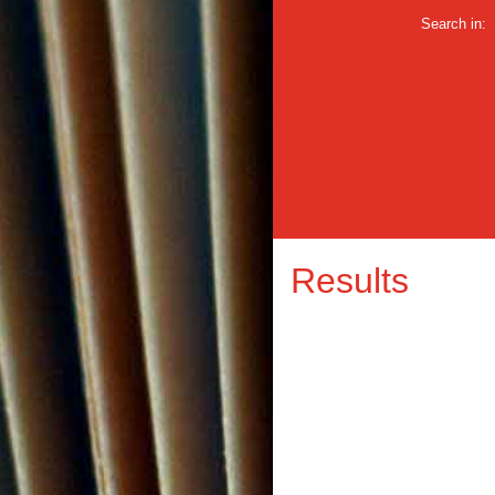
Search in:
Results