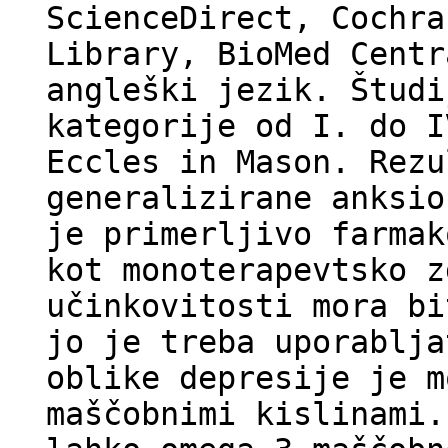
ScienceDirect, Cochra
Library, BioMed Centr
angleški jezik. Študi
kategorije od I. do I
Eccles in Mason. Rezu
generalizirane anksio
je primerljivo farmak
kot monoterapevtsko z
učinkovitosti mora bi
jo je treba uporablja
oblike depresije je m
maščobnimi kislinami.