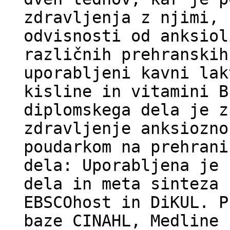
zdravljenja z njimi, 
odvisnosti od anksiol
različnih prehranskih
uporabljeni kavni lak
kisline in vitamini B
diplomskega dela je z
zdravljenje anksiozno
poudarkom na prehrani
dela: Uporabljena je 
dela in meta sinteza 
EBSCOhost in DiKUL. P
baze CINAHL, Medline 