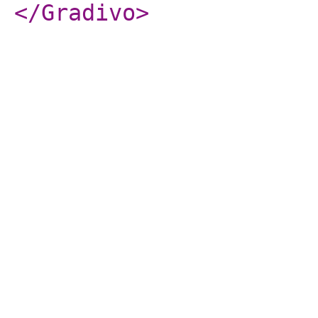
</Gradivo
>