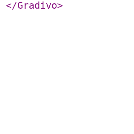
</Gradivo
>