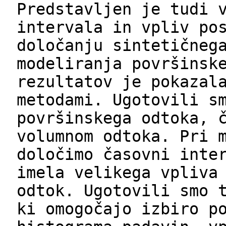
Predstavljen je tudi 
intervala in vpliv po
določanju sintetičneg
modeliranja površinsk
rezultatov je pokazal
metodami. Ugotovili s
površinskega odtoka, 
volumnom odtoka. Pri 
določimo časovni inte
imela velikega vpliva
odtok. Ugotovili smo 
ki omogočajo izbiro p