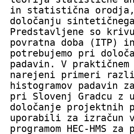
in statistična orodja
določanju sintetičneg
Predstavljene so kriv
povratna doba (ITP) i
potrebujemo pri določ
padavin. V praktičnem
narejeni primeri razl
histogramov padavin z
pri Slovenj Gradcu z 
določanje projektnih 
uporabili za izračun 
programom HEC-HMS za 