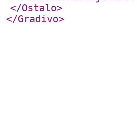
</Ostalo
>
</Gradivo
>