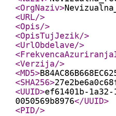
<OrgNaziv
>
Nevizualna
<URL
/>
<Opis
/>
<OpisTujJezik
/>
<UrlObdelave
/>
<FrekvencaAzuriranja
<Verzija
/>
<MD5
>
B84AC86B668EC62
<SHA256
>
27e2be6a0c68
<UUID
>
ef61401b-1a32-
0050569b8976
</UUID
>
<PID
/>