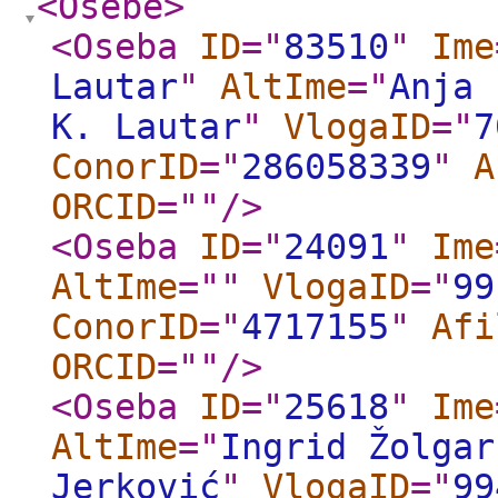
<Osebe
>
<Oseba
ID
="
83510
"
Ime
Lautar
"
AltIme
="
Anja 
K. Lautar
"
VlogaID
="
7
ConorID
="
286058339
"
A
ORCID
="
"
/>
<Oseba
ID
="
24091
"
Ime
AltIme
="
"
VlogaID
="
99
ConorID
="
4717155
"
Afi
ORCID
="
"
/>
<Oseba
ID
="
25618
"
Ime
AltIme
="
Ingrid Žolgar
Jerković
"
VlogaID
="
99