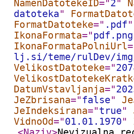
NamenDatotekeID
="
2
"
N
datoteka
"
FormatDatot
FormatDatoteke
="
.pdf
"
IkonaFormata
="
pdf.png
IkonaFormataPolniUrl
=
lj.si/teme/rulDev/img
VelikostDatoteke
="
207
VelikostDatotekeKratk
DatumVstavljanja
="
202
JeZbrisana
="
false
"
Je
JeIndeksirana
="
true
"
VidnoOd
="
01.01.1970
"
<Naziv
>
Nevizualna_re