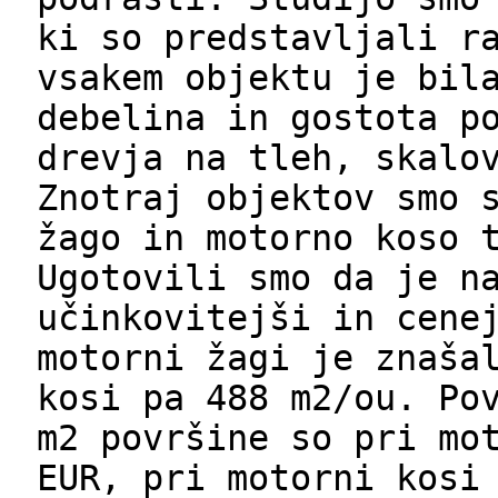
ki so predstavljali r
vsakem objektu je bil
debelina in gostota p
drevja na tleh, skalo
Znotraj objektov smo 
žago in motorno koso 
Ugotovili smo da je n
učinkovitejši in cene
motorni žagi je znaša
kosi pa 488 m2/ou. Po
m2 površine so pri mo
EUR, pri motorni kosi