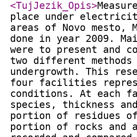
<TujJezik_Opis
>
Measur
place under electrici
areas of Novo mesto, 
done in year 2009. Ma
were to present and c
two different methods
undergrowth. This res
four facilities repre
conditions. At each f
species, thickness an
portion of residues o
portion of rocks and 