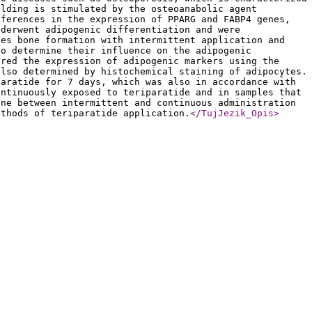
ilding is stimulated by the osteoanabolic agent
fferences in the expression of PPARG and FABP4 genes,
nderwent adipogenic differentiation and were
tes bone formation with intermittent application and
to determine their influence on the adipogenic
ured the expression of adipogenic markers using the
also determined by histochemical staining of adipocytes.
paratide for 7 days, which was also in accordance with
ontinuously exposed to teriparatide and in samples that
ene between intermittent and continuous administration
ethods of teriparatide application.
</TujJezik_Opis
>