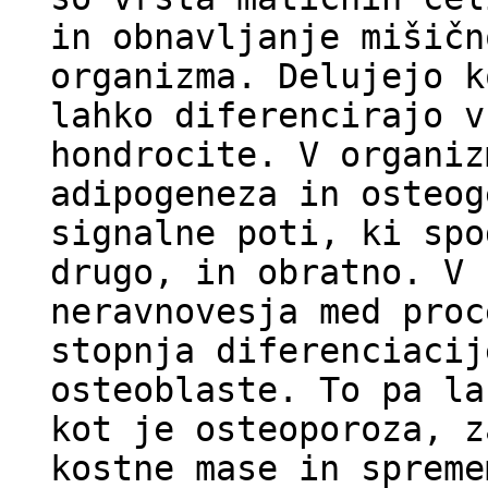
in obnavljanje mišičn
organizma. Delujejo k
lahko diferencirajo v
hondrocite. V organiz
adipogeneza in osteog
signalne poti, ki spo
drugo, in obratno. V 
neravnovesja med proc
stopnja diferenciacij
osteoblaste. To pa la
kot je osteoporoza, z
kostne mase in spreme