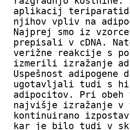
razgradnjo kostnine. 
aplikacij teriparatid
njihov vpliv na adipo
Najprej smo iz vzorce
prepisali v cDNA. Nat
verižne reakcije s po
izmerili izražanje ad
Uspešnost adipogene d
ugotavljali tudi s hi
adipocitov. Pri obeh 
najvišje izražanje v 
kontinuirano izpostav
kar je bilo tudi v sk