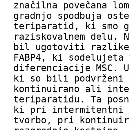
značilna povečana lom
gradnjo spodbuja oste
teriparatid, ki smo g
raziskovalnem delu. N
bil ugotoviti razlike
FABP4, ki sodelujeta 
diferenciacije MSC. U
ki so bili podvrženi 
kontinuirano ali inte
teriparatidu. Ta posn
ki pri intermitentni 
tvorbo, pri kontinuir