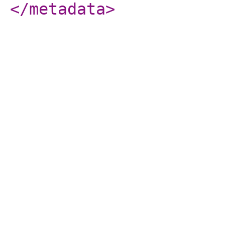
</metadata
>