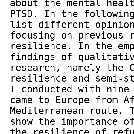
about the mental heal
PTSD. In the followin
list different opinio
focusing on previous 
resilience. In the em
findings of qualitati
research, namely the 
resilience and semi-s
I conducted with nine
came to Europe from A
Mediterranean route. 
show the importance o
the resilience of ref