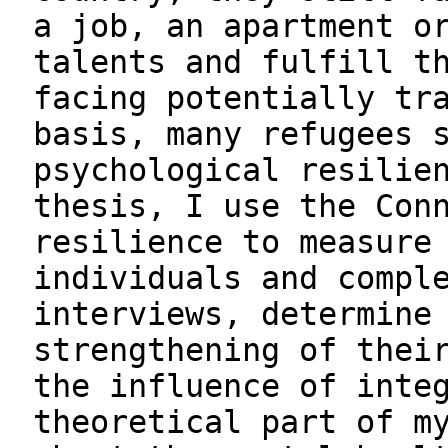
a job, an apartment o
talents and fulfill t
facing potentially tr
basis, many refugees 
psychological resilie
thesis, I use the Con
resilience to measure
individuals and compl
interviews, determine
strengthening of thei
the influence of inte
theoretical part of m