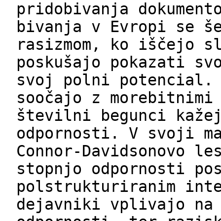
pridobivanja dokument
bivanja v Evropi se š
rasizmom, ko iščejo s
poskušajo pokazati sv
svoj polni potencial.
soočajo z morebitnimi
številni begunci kaže
odpornosti. V svoji m
Connor-Davidsonovo le
stopnjo odpornosti po
polstrukturiranim int
dejavniki vplivajo na