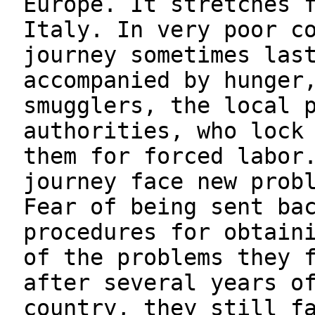
Europe. It stretches 
Italy. In very poor c
journey sometimes las
accompanied by hunger
smugglers, the local 
authorities, who lock
them for forced labor
journey face new prob
Fear of being sent ba
procedures for obtain
of the problems they 
after several years o
country, they still f