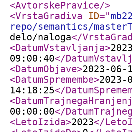
<AvtorskePravice
/>
<VrstaGradiva
ID
="
mb2
repo/semantics/master
delo/naloga
</VrstaGra
<DatumVstavljanja
>
202
09:00:40
</DatumVstavl
<DatumObjave
>
2023-06-
<DatumSpremembe
>
2023-
14:18:25
</DatumSpreme
<DatumTrajnegaHranjen
00:00:00
</DatumTrajne
<LetoIzida
>
2023
</Leto