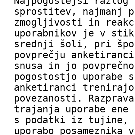
Najpogostejši razlog 
sprostitev, najmanj p
zmogljivosti in reakc
uporabnikov je v stik
srednji šoli, pri špo
povprečju anketiranci
snusa in jo povprečno
pogostostjo uporabe s
anketiranci trenirajo
povezanosti. Razprava
trajanja uporabe ene 
s podatki iz tujine, 
uporabo posameznika v