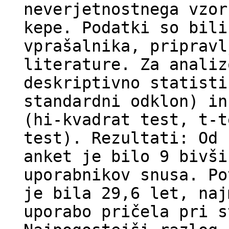
neverjetnostnega vzor
kepe. Podatki so bili
vprašalnika, pripravl
literature. Za analiz
deskriptivno statisti
standardni odklon) in
(hi-kvadrat test, t-t
test). Rezultati: Od 
anket je bilo 9 bivši
uporabnikov snusa. Po
je bila 29,6 let, naj
uporabo pričela pri s