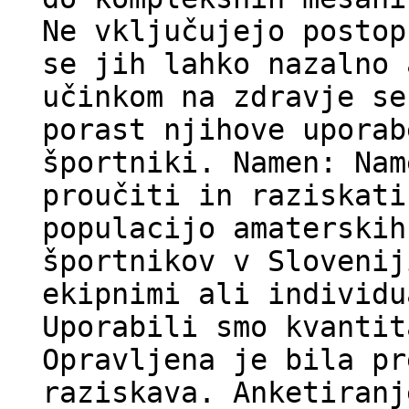
Ne vključujejo postop
se jih lahko nazalno 
učinkom na zdravje se
porast njihove uporab
športniki. Namen: Nam
proučiti in raziskati
populacijo amaterskih
športnikov v Slovenij
ekipnimi ali individu
Uporabili smo kvantit
Opravljena je bila pr
raziskava. Anketiranj