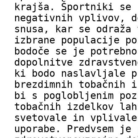
krajša. Športniki se 
negativnih vplivov, d
snusa, kar se odraža 
izbrane populacije po
bodoče se je potrebno
dopolnitve zdravstven
ki bodo naslavljale p
brezdimnih tobačnih i
bi s poglobljenim poz
tobačnih izdelkov lah
svetovale in vplivale
uporabe. Predvsem je 