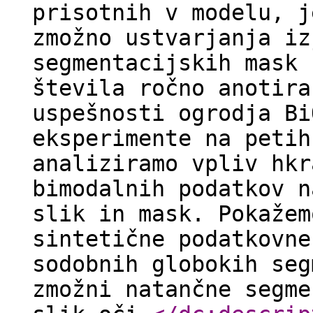
prisotnih v modelu, j
zmožno ustvarjanja iz
segmentacijskih mask 
števila ročno anotira
uspešnosti ogrodja Bi
eksperimente na petih
analiziramo vpliv hkr
bimodalnih podatkov n
slik in mask. Pokažem
sintetične podatkovne
sodobnih globokih seg
zmožni natančne segme