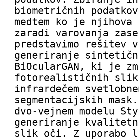
biometričnih podatkov
medtem ko je njihova 
zaradi varovanja zase
predstavimo rešitev v
generiranje sintetičn
BiOcularGAN, ki je zm
fotorealističnih slik
infrardečem svetlobne
segmentacijskih mask.
dvo-vejnem modelu Sty
generiranje kvalitetn
slik oči. Z uporabo l