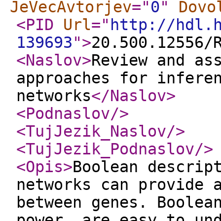
JeVecAvtorjev
="
0
"
Dovo
<PID
Url
="
http://hdl.
139693
"
>
20.500.12556/
<Naslov
>
Review and as
approaches for infere
networks
</Naslov
>
<Podnaslov
/>
<TujJezik_Naslov
/>
<TujJezik_Podnaslov
/>
<Opis
>
Boolean descrip
networks can provide 
between genes. Boolea
power, are easy to un