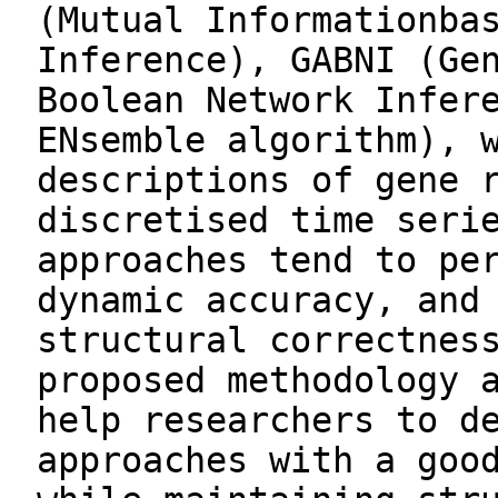
(Mutual Informationba
Inference), GABNI (Ge
Boolean Network Infer
ENsemble algorithm), 
descriptions of gene 
discretised time seri
approaches tend to pe
dynamic accuracy, and
structural correctnes
proposed methodology 
help researchers to d
approaches with a goo