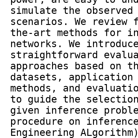
simulate the observed
scenarios. We review 
the-art methods for i
networks. We introduc
straightforward evalu
approaches based on t
datasets, application
methods, and evaluati
to guide the selectio
given inference probl
procedure on inferenc
Engineering ALgorithm