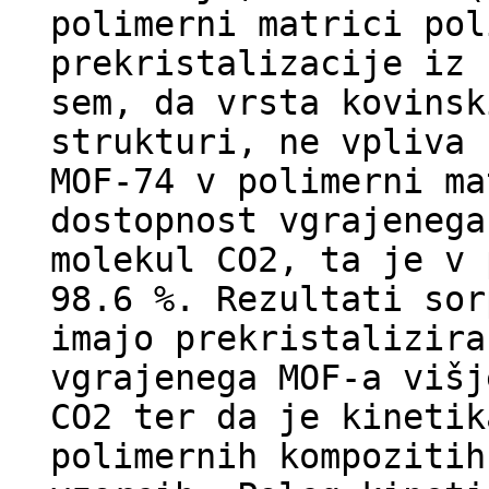
polimerni matrici pol
prekristalizacije iz 
sem, da vrsta kovinsk
strukturi, ne vpliva 
MOF-74 v polimerni ma
dostopnost vgrajenega
molekul CO2, ta je v 
98.6 %. Rezultati sor
imajo prekristalizira
vgrajenega MOF-a višj
CO2 ter da je kinetik
polimernih kompozitih