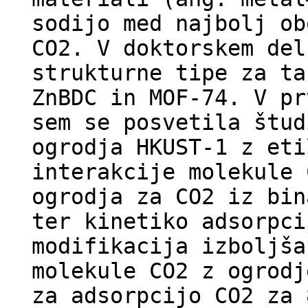
sodijo med najbolj ob
CO2. V doktorskem del
strukturne tipe za ta
ZnBDC in MOF-74. V pr
sem se posvetila štud
ogrodja HKUST-1 z eti
interakcije molekule 
ogrodja za CO2 iz bin
ter kinetiko adsorpci
modifikacija izboljša
molekule CO2 z ogrodj
za adsorpcijo CO2 za 