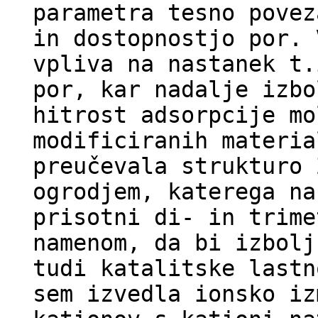
parametra tesno povez
in dostopnostjo por. 
vpliva na nastanek t.
por, kar nadalje izbo
hitrost adsorpcije mo
modificiranih materia
preučevala strukturo 
ogrodjem, katerega na
prisotni di- in trime
namenom, da bi izbolj
tudi katalitske lastn
sem izvedla ionsko iz