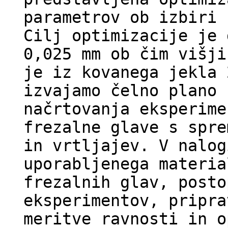
parametrov ob izbiri 
Cilj optimizacije je 
0,025 mm ob čim višji
je iz kovanega jekla 
izvajamo čelno plano 
načrtovanja eksperime
frezalne glave s spre
in vrtljajev. V nalog
uporabljenega materia
frezalnih glav, posto
eksperimentov, pripra
meritve ravnosti in o