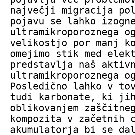
največji migracija po
pojavu se lahko izogn
ultramikroporoznega o
velikostjo por manj k
omejimo stik med elek
predstavlja naš aktiv
ultramikroporoznega o
Posledično lahko v to
tudi karbonate, ki ji
oblikovanjem zaščitne
kompozita v začetnih 
akumulatorja bi se da