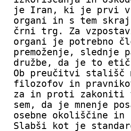
je Iran, ki je prvi v
organi in s tem skraj
črni trg. Za vzpostav
organi je potrebno čl
premoženje, slednje p
družbe, da je to etič
Ob preučitvi stališč 
filozofov in pravniko
za in proti zakoniti 
sem, da je mnenje pos
osebne okoliščine in 
Slabši kot je standar