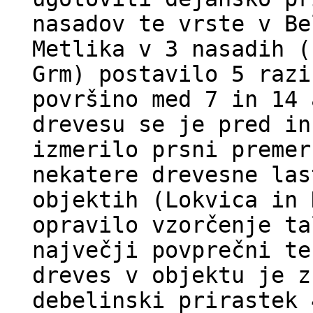
nasadov te vrste v Be
Metlika v 3 nasadih (
Grm) postavilo 5 razi
površino med 7 in 14 
drevesu se je pred in
izmerilo prsni premer
nekatere drevesne las
objektih (Lokvica in 
opravilo vzorčenje ta
največji povprečni te
dreves v objektu je z
debelinski prirastek 