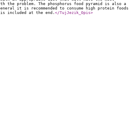
ith the problem. The phosphorus food pyramid is also a
general it is recommended to consume high protein foods
 is included at the end.
</TujJezik_Opis
>