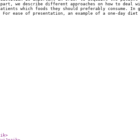
 part, we describe different approaches on how to deal w
patients which foods they should preferably consume. In 
. For ease of presentation, an example of a one-day diet
zik
>
TujJezik
>