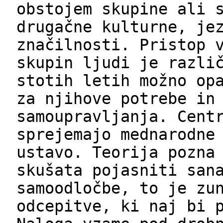
obstojem skupine ali 
drugačne kulturne, je
značilnosti. Pristop 
skupin ljudi je razli
stotih letih možno op
za njihove potrebe in
samoupravljanja. Cent
sprejemajo mednarodne
ustavo. Teorija pozna
skušata pojasniti san
samoodločbe, to je zu
odcepitve, ki naj bi 