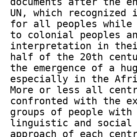
documents after the e
UN, which recognized 
for all peoples while
to colonial peoples a
interpretation in the
half of the 20th cent
the emergence of a hu
especially in the Afr
More or less all cent
confronted with the e
groups of people with
linguistic and social
approach of each cent