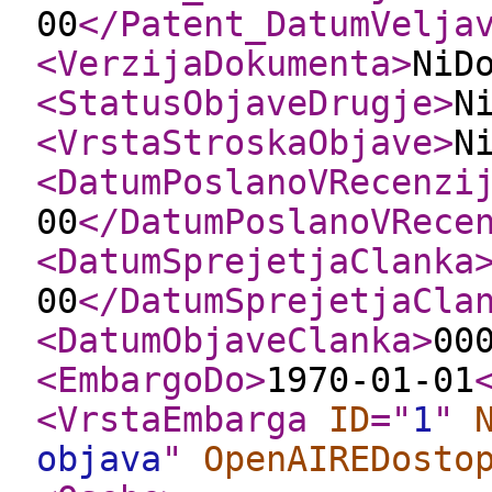
00
</Patent_DatumVelja
<VerzijaDokumenta
>
NiD
<StatusObjaveDrugje
>
N
<VrstaStroskaObjave
>
N
<DatumPoslanoVRecenzi
00
</DatumPoslanoVRece
<DatumSprejetjaClanka
00
</DatumSprejetjaCla
<DatumObjaveClanka
>
00
<EmbargoDo
>
1970-01-01
<VrstaEmbarga
ID
="
1
"
objava
"
OpenAIREDosto