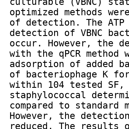
culturable (VBNC) sta
optimized methods wer
of detection. The ATP
detection of VBNC bac
occur. However, the d
with the qPCR method 
adsorption of added b
of bacteriophage K fo
within 104 tested SF,
staphylococcal determ
compared to standard 
However, the detectio
reduced. The results 