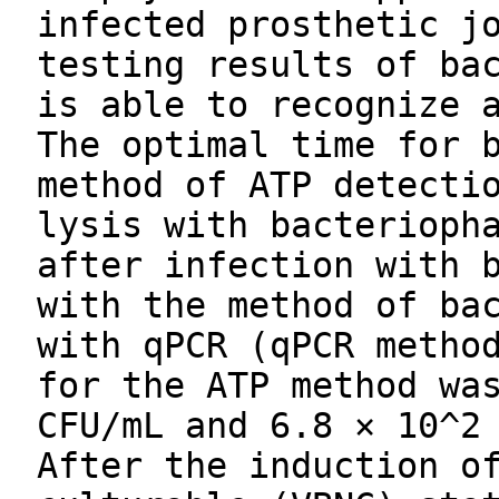
infected prosthetic j
testing results of ba
is able to recognize 
The optimal time for 
method of ATP detecti
lysis with bacterioph
after infection with 
with the method of ba
with qPCR (qPCR metho
for the ATP method wa
CFU/mL and 6.8 × 10^2
After the induction o