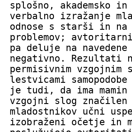
splošno, akademsko in
verbalno izražanje ml
odnose s starši in na
problemov; avtoritarn
pa deluje na navedene
negativno. Rezultati 
permisivnim vzgojnim 
lestvicami samopodobe
je tudi, da ima mamin
vzgojni slog značilen
mladostnikov učni usp
izobraženi očetje in 