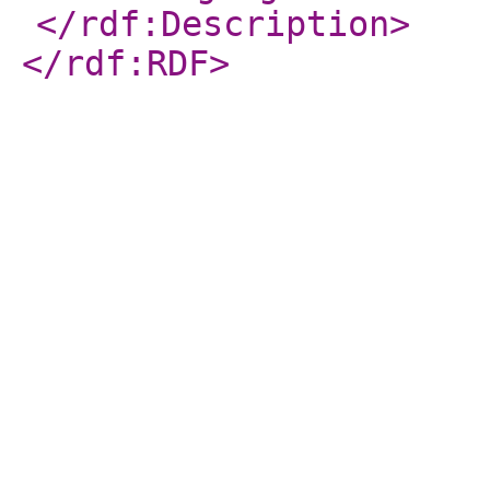
</rdf:Description
>
</rdf:RDF
>