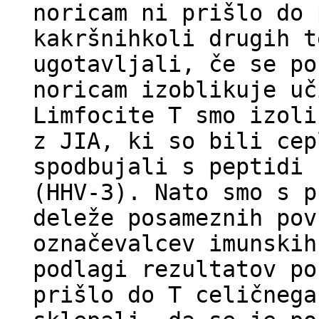
noricam ni prišlo do 
kakršnihkoli drugih t
ugotavljali, če se po
noricam izoblikuje uč
Limfocite T smo izoli
z JIA, ki so bili cep
spodbujali s peptidi 
(HHV-3). Nato smo s p
deleže posameznih pov
označevalcev imunskih
podlagi rezultatov po
prišlo do T celičnega